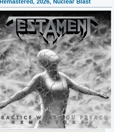
Remastered, 2026, Nuclear Blast