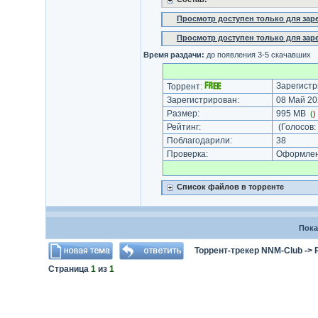
Просмотр доступен только для за
Просмотр доступен только для за
Время раздачи:
до появления 3-5 скачавших
Зарегистр
Торрент:
Зарегистрирован:
08 Май 20
Размер:
995 MB
(
)
Рейтинг:
(Голосов:
Поблагодарили:
38
Проверка:
Оформлени
Список файлов в торренте
Пока
Торрент-трекер NNM-Club
->
Страница
1
из
1