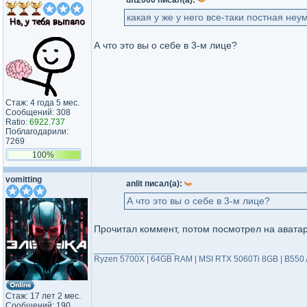
dft2000 писал(а):
какая у же у него все-таки постная не
А что это вы о себе в 3-м лице?
Стаж: 4 года 5 мес.
Сообщений: 308
Ratio:
6922.737
Поблагодарили:
7269
100%
vomitting
anlit писал(а):
А что это вы о себе в 3-м лице?
Прочитал коммент, потом посмотрел на аватарку
_________________
Ryzen 5700X | 64GB RAM | MSI RTX 5060Ti 8GB | B550
Стаж: 17 лет 2 мес.
Сообщений: 190