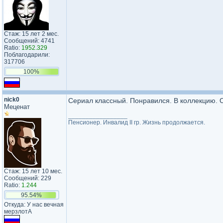
Стаж: 15 лет 2 мес.
Сообщений: 4741
Ratio:
1952.329
Поблагодарили:
317706
100%
nick0
Сериал классный. Понравился. В коллекцию. 
Меценат
_________________
Пенсионер. Инвалид II гр. Жизнь продолжается.
Стаж: 15 лет 10 мес.
Сообщений: 229
Ratio:
1.244
95.54%
Откуда: У нас вечная
мерзлотА