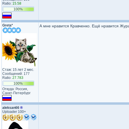
Ratio:
15.58
100%
Greta*
А мне нравится Кравченко. Ещё нравится Жур
Стаж: 15 лет 2 мес.
Сообщений: 177
Ratio:
27.783
100%
Откуда: Россия,
Санкт-Петербург
aleksan66
®
Uploader 100+