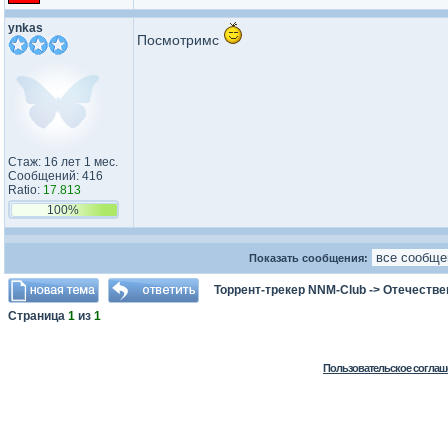
ynkas
Посмотримс
Стаж: 16 лет 1 мес.
Сообщений: 416
Ratio:
17.813
100%
Показать сообщения:
Торрент-трекер NNM-Club
->
Отечестве
Страница
1
из
1
Пользовательское соглаш