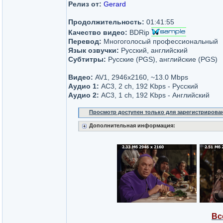
Релиз от:
Gerard
Продолжительность:
01:41:55
Качество видео:
BDRip
Перевод:
Многоголосый профессиональный
Язык озвучки:
Русский, английский
Субтитры:
Русские (PGS), английские (PGS)
Видео:
AV1, 2946x2160, ~13.0 Mbps
Аудио 1:
AC3, 2 ch, 192 Kbps - Русский
Аудио 2:
AC3, 1 ch, 192 Kbps - Английский
Просмотр доступен только для зарегистрирова
Дополнительная информация:
Вс