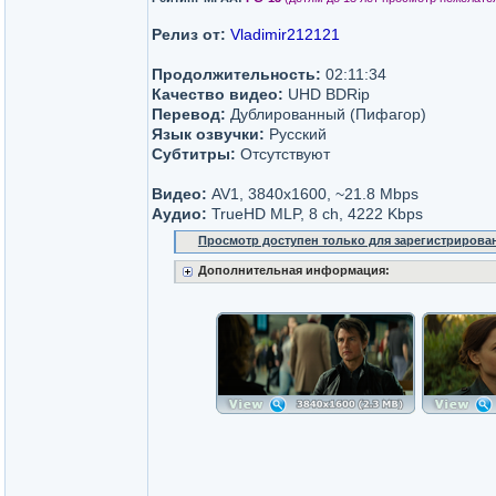
Релиз от:
Vladimir212121
Продолжительность:
02:11:34
Качество видео:
UHD BDRip
Перевод:
Дублированный (Пифагор)
Язык озвучки:
Русский
Субтитры:
Отсутствуют
Видео:
AV1, 3840x1600, ~21.8 Mbps
Аудио:
TrueHD MLP, 8 ch, 4222 Kbps
Просмотр доступен только для зарегистрирова
Дополнительная информация: