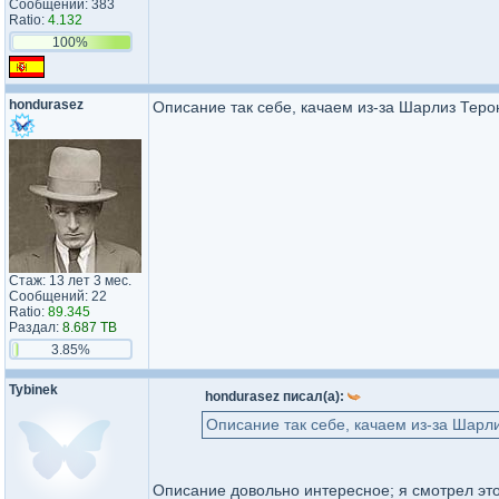
Сообщений: 383
Ratio:
4.132
100%
hondurasez
Описание так себе, качаем из-за Шарлиз Теро
Стаж: 13 лет 3 мес.
Сообщений: 22
Ratio:
89.345
Раздал:
8.687 TB
3.85%
Tybinek
hondurasez писал(а):
Описание так себе, качаем из-за Шарл
Описание довольно интересное; я смотрел эт