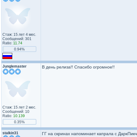
Стаж: 15 лет 4 мес.
Сообщений: 301
Ratio:
11.74
0.94%
Junglemaster
В день релиза!! Спасибо огромное!!
Стаж: 15 лет 2 мес.
Сообщений: 10
Ratio:
10.139
0.35%
stalkin31
ГГ на скринах напоминает капрала с ДаркПик