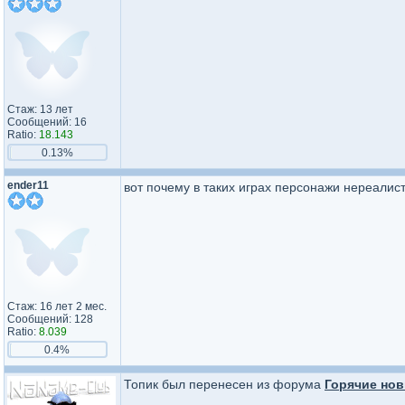
Стаж: 13 лет
Сообщений: 16
Ratio:
18.143
0.13%
ender11
вот почему в таких играх персонажи нереалис
Стаж: 16 лет 2 мес.
Сообщений: 128
Ratio:
8.039
0.4%
Топик был перенесен из форума
Горячие нов