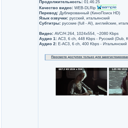
Продолжительность:
01:46:25
Качество видео:
WEB-DLRip
Перевод:
Дублированный (КиноПоиск HD)
Язык озвучки:
русский, итальянский
Субтитры:
русские (full - AI), английские, итал
Видео:
AVC/H.264, 1024x554, ~2080 Kbps
Аудио 1:
AC3, 6 ch, 448 Kbps - Русский (Dub,
Аудио 2:
Е-AC3, 6 ch, 400 Kbps - Итальянский
Просмотр доступен только для зарегистрирова