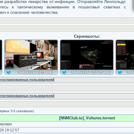
я разработки лекарства от инфекции. Отправляйте Леопольдо
тесь к тактическому выживанию в пошаговых схватках с
юч к спасению человечества.
Скриншоты:
регистрированных пользователей
регистрированных пользователей
ервых 3-5 скачавших)
[NNMClub.to]_Vultures.torrent
ирован
26 19:12:57