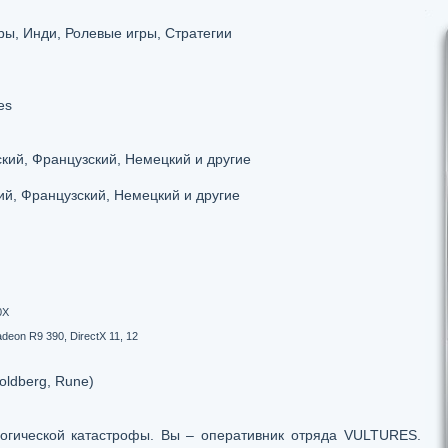
ы, Инди, Ролевые игры, Стратегии
es
кий, Французский, Немецкий и другие
ий, Французский, Немецкий и другие
0X
eon R9 390, DirectX 11, 12
oldberg, Rune)
огической катастрофы. Вы – оперативник отряда VULTURES.