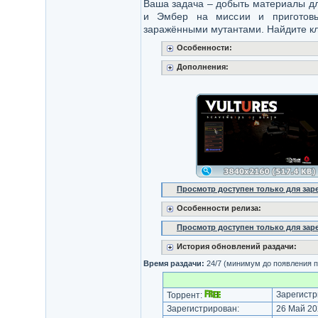
Ваша задача – добыть материалы дл
и Эмбер на миссии и приготовь
заражёнными мутантами. Найдите кл
Особенности:
Дополнения:
Просмотр доступен только для за
Особенности релиза:
Просмотр доступен только для за
История обновлений раздачи:
Время раздачи:
24/7 (минимум до появления п
Зарегистр
Торрент:
Зарегистрирован:
26 Май 20