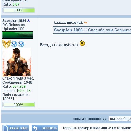
Сообщений: 31
Ratio:
6.87
100%
Scorpion 1986
®
kaaxxx писал(а):
RG Releasers
Uploader 100+
Scorpion 1986
-- Спасибо вам Большо
Всегда пожалуйста)
Стаж: 4 года 3 мес.
Сообщений: 1948
Ratio:
954.828
Раздал:
165.6 TB
Поблагодарили:
182661
100%
Показать сообщения:
Торрент-трекер NNM-Club
->
Остальное