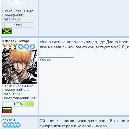
Стаж: 5 лет 10 мес.
Сообщений: 3
Ratio:
4.828
3.88%
Kurosaki_Ichigo
Мне в тиктоке попалось видео, где Диана про
звук на запись или где-то существует мод? Я, 
_________________
Ухилянт
Стаж: 16 лет 4 мес.
Сообщений: 797
Ratio:
15.905
Поблагодарили: 3116
100%
ZZYbeR
Ой - нене.. поиграл часа два и снес. Я так не
синхронить героя и камеру - ну ево