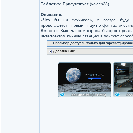
Таблетка:
Присутствует (voices38)
Описание:
«Что бы ни случилось, я всегда буду 
представляет новый научно-фантастическ
Вместе с Хью, членом отряда быстрого реаг
интеллектом лунную станцию в поисках спосо
Просмотр доступен только для зарегистрирова
Дополнения: