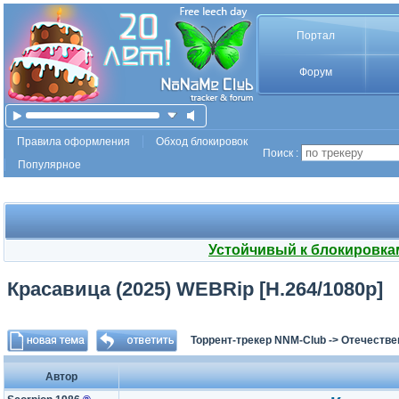
Портал
Форум
Правила оформления
Обход блокировок
Поиск :
Популярное
Устойчивый к блокировка
Красавица (2025) WEBRip [H.264/1080p]
Торрент-трекер NNM-Club
->
Отечестве
Автор