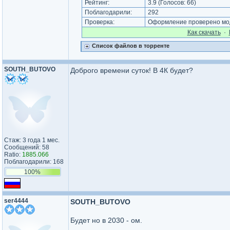
Рейтинг:
3.9
(Голосов:
66
)
Поблагодарили:
292
Проверка:
Оформление проверено мод
Как cкачать
·
Список файлов в торренте
SOUTH_BUTOVO
Доброго времени суток! В 4К будет?
Стаж: 3 года 1 мес.
Сообщений: 58
Ratio:
1885.066
Поблагодарили: 168
100%
ser4444
SOUTH_BUTOVO
Будет но в 2030 - ом.