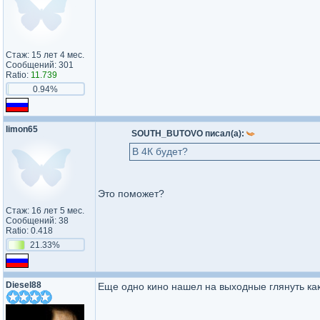
Стаж: 15 лет 4 мес.
Сообщений: 301
Ratio:
11.739
0.94%
limon65
SOUTH_BUTOVO писал(а):
В 4К будет?
Это поможет?
Стаж: 16 лет 5 мес.
Сообщений: 38
Ratio: 0.418
21.33%
Diesel88
Еще одно кино нашел на выходные глянуть ка