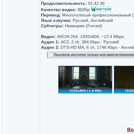
Продолжительность:
01:42:36
Качество видео:
BDRip
Перевод:
Многоголосый профессиональный 
Язык озвучки:
Русский, Английский
Субтитры:
Немецкие (Forced)
Видео:
AVC/H.264, 1920x804, ~13.4 Mbps
Аудио 1:
AC3, 2 ch, 384 Kbps - Русский
Аудио 2:
DTS-HD MA, 6 ch, 1746 Kbps - Англи
Просмотр доступен только для зарегистрирова
Вс