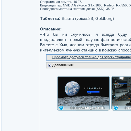
Оперативная память: 16 ГБ
Видеоадаптер: NVIDIA GeForce GTX 1660, Radeon RX 5500 XT
Свободного места на жестком диске (SSD): 35 ГБ
Таблетка:
Вшита (voices38, Goldberg)
Описание:
«Что бы ни случилось, я всегда буду 
представляет новый научно-фантастическ
Вместе с Хью, членом отряда быстрого реаг
интеллектом лунную станцию в поисках спосо
Просмотр доступен только для зарегистрирова
Дополнения: