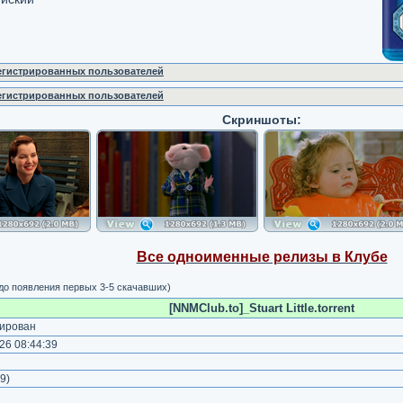
регистрированных пользователей
регистрированных пользователей
Скриншоты:
Все одноименные релизы в Клубе
 до появления первых 3-5 скачавших)
[NNMClub.to]_Stuart Little.torrent
ирован
26 08:44:39
)
9
)