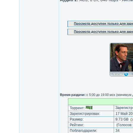
Просмотр доступен только для за
Просмотр доступен только для за
Время раздачи:
с 5:00 до 19:00 мск (минимум
Зарегистр
Торрент:
Зарегистрирован:
17 Май 20
Размер:
9.73 GB
(
Рейтинг:
(Голосов:
Поблагодарили:
34