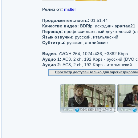
Релиз от:
msltel
Продолжительность:
01:51:44
Качество видео:
BDRip, исходник
spartac21
Перевод:
профессиональный двухголосый (ст
Язык озвучки:
русский, итальянский
Субтитры:
русские, английские
Видео:
AVC/H.264, 1024x436, ~3862 Kbps
Аудио 1:
AC3, 2 ch, 192 Kbps - русский (DVO с
Аудио 2:
AC3, 2 ch, 192 Kbps - итальянский
Просмотр доступен только для зарегистрирова