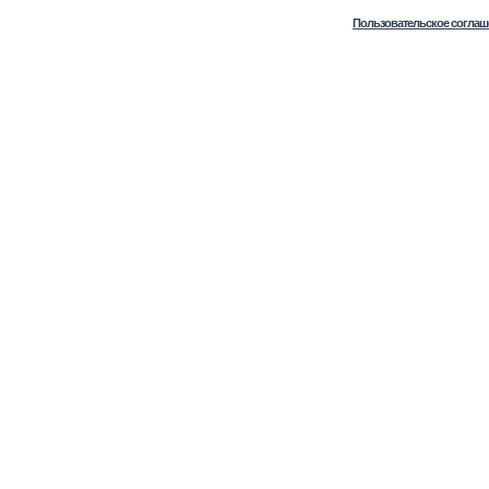
Пользовательское соглаш