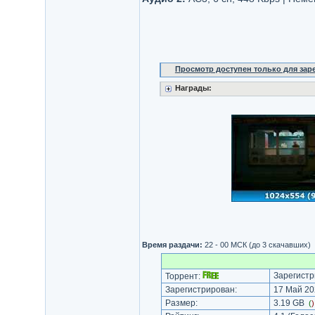
Просмотр доступен только для за
Награды:
Время раздачи:
22 - 00 МСК (до 3 скачавших)
Зарегистр
Торрент:
Зарегистрирован:
17 Май 20
Размер:
3.19 GB
(