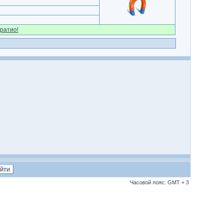
ратио!
Часовой пояс: GMT + 3