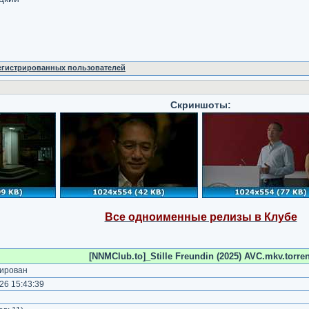
регистрированных пользователей
Скриншоты:
Все одноименные релизы в Клубе
[NNMClub.to]_Stille Freundin (2025) AVC.mkv.torren
ирован
26 15:43:39
)