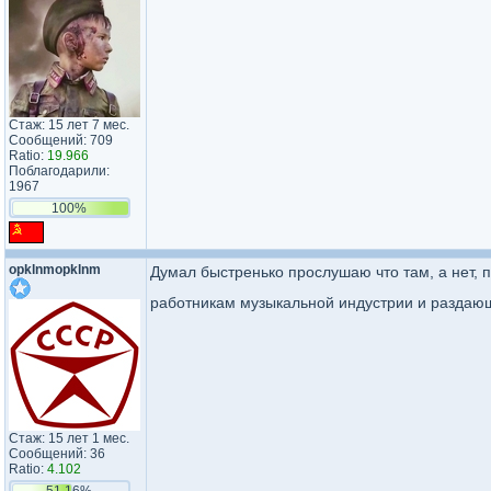
Стаж: 15 лет 7 мес.
Сообщений: 709
Ratio:
19.966
Поблагодарили:
1967
100%
opklnmopklnm
Думал быстренько прослушаю что там, а нет, 
работникам музыкальной индустрии и разда
Стаж: 15 лет 1 мес.
Сообщений: 36
Ratio:
4.102
51.16%