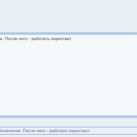
е. После него - работать перестает
бновление. После него - работать перестает