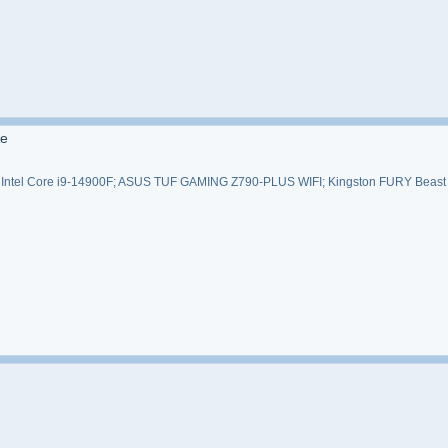
же
Intel Core i9-14900F; ASUS TUF GAMING Z790-PLUS WIFI; Kingston FURY Beast