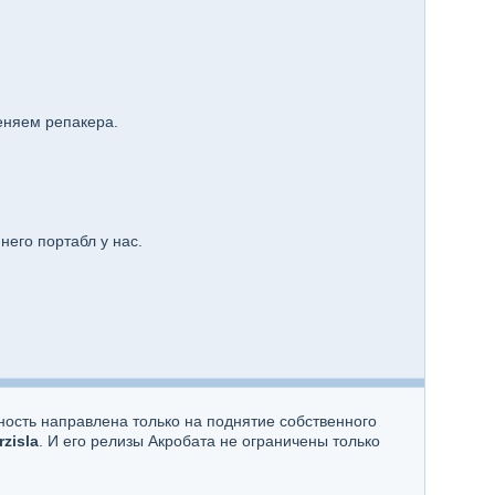
еняем репакера.
него портабл у нас.
ность направлена только на поднятие собственного
zisla
. И его релизы Акробата не ограничены только