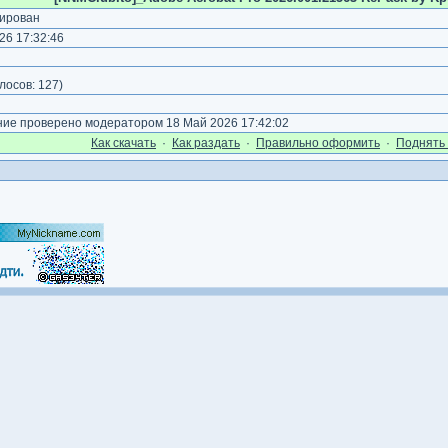
ирован
26 17:32:46
)
лосов:
127
)
е проверено модератором 18 Май 2026 17:42:02
Как cкачать
·
Как раздать
·
Правильно оформить
·
Поднять 