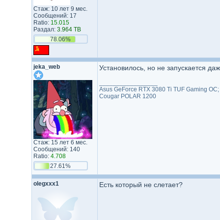
Стаж: 10 лет 9 мес.
Сообщений: 17
Ratio:
15.015
Раздал:
3.964 TB
78.06%
jeka_web
Установилось, но не запускается да
_________________
Asus GeForce RTX 3080 Ti TUF Gaming OC; 
Cougar POLAR 1200
Стаж: 15 лет 6 мес.
Сообщений: 140
Ratio:
4.708
27.61%
olegxxx1
Есть который не слетает?