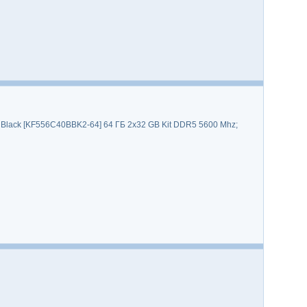
 Black [KF556C40BBK2-64] 64 ГБ 2x32 GB Kit DDR5 5600 Mhz;