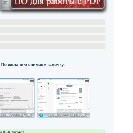
 По желанию снимаем галочку.
JIuK.torrent