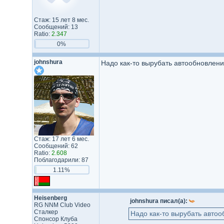
Стаж: 15 лет 8 мес.
Сообщений: 13
Ratio:
2.347
0%
johnshura
Надо как-то вырубать автообновлени
Стаж: 17 лет 6 мес.
Сообщений: 62
Ratio:
2.608
Поблагодарили: 87
1.11%
Heisenberg
johnshura писал(а):
RG NNM Club Video
Сталкер
Надо как-то вырубать автоо
Спонсор Клуба