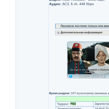
Аудио:
AC3, 6 ch, 448 Kbps
Просмотр доступен только для за
Дополнительная информация:
Время раздачи:
24/7 мультитрекер (минимум д
Зарегистр
Торрент:
Зарегистрирован:
19 Май 202