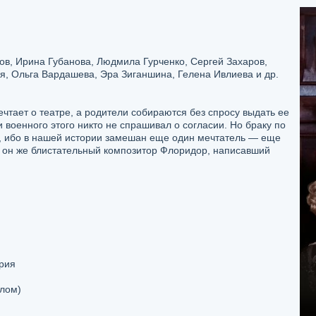
в, Ирина Губанова, Людмила Гурченко, Сергей Захаров,
я, Ольга Вардашева, Эра Зиганшина, Гелена Ивлиева и др.
тает о театре, а родители собираются без спросу выдать ее
и военного этого никто не спрашивал о согласии. Но браку по
я, ибо в нашей истории замешан еще один мечтатель — еще
 он же блистательный композитор Флоридор, написавший
рия
лом)