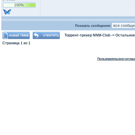
100%
Показать сообщения:
Торрент-трекер NNM-Club
->
Остальное
Страница
1
из
1
Пользовательское соглаш