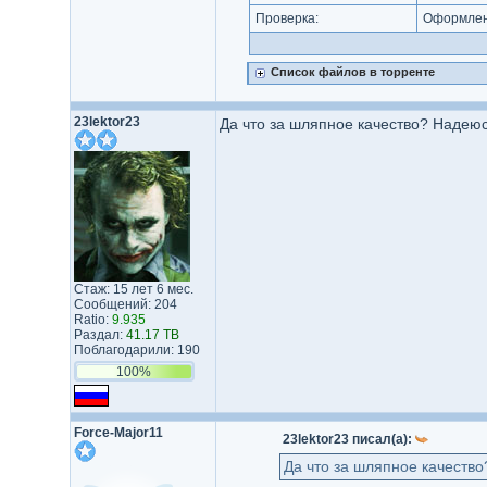
Проверка:
Оформлени
Список файлов в торренте
23lektor23
Да что за шляпное качество? Надеюсь
Стаж: 15 лет 6 мес.
Сообщений: 204
Ratio:
9.935
Раздал:
41.17 TB
Поблагодарили: 190
100%
Force-Major11
23lektor23 писал(а):
Да что за шляпное качество