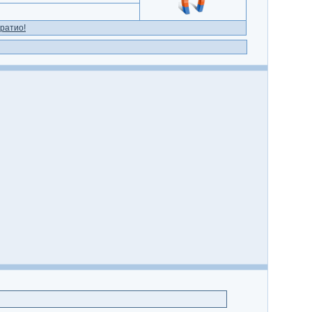
ратио!