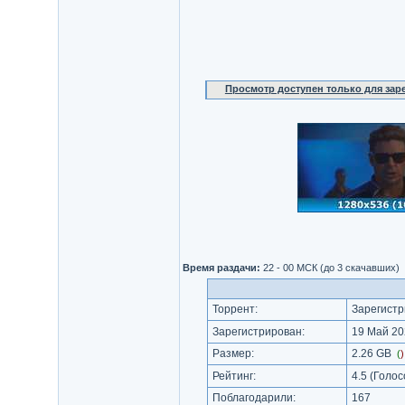
Просмотр доступен только для за
Время раздачи:
22 - 00 МСК (до 3 скачавших)
Торрент:
Зарегистр
Зарегистрирован:
19 Май 20
Размер:
2.26 GB
(
Рейтинг:
4.5
(Голос
Поблагодарили:
167