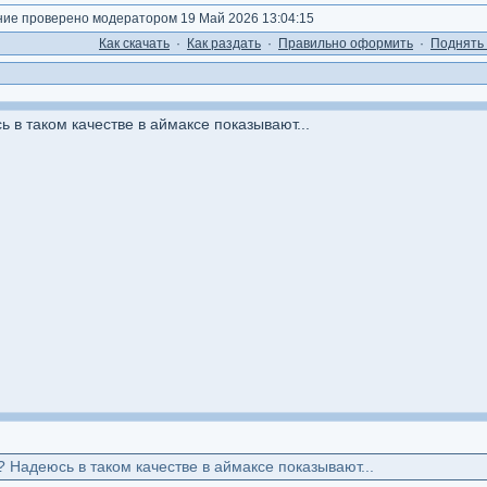
е проверено модератором 19 Май 2026 13:04:15
Как cкачать
·
Как раздать
·
Правильно оформить
·
Поднять 
 в таком качестве в аймаксе показывают...
? Надеюсь в таком качестве в аймаксе показывают...