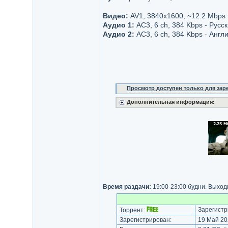
Видео:
AV1, 3840x1600, ~12.2 Mbps
Аудио 1:
AC3, 6 ch, 384 Kbps - Русс
Аудио 2:
AC3, 6 ch, 384 Kbps - Англ
Просмотр доступен только для за
Дополнительная информация:
Время раздачи:
19:00-23:00 будни. Выход
Зарегистр
Торрент:
Зарегистрирован:
19 Май 20