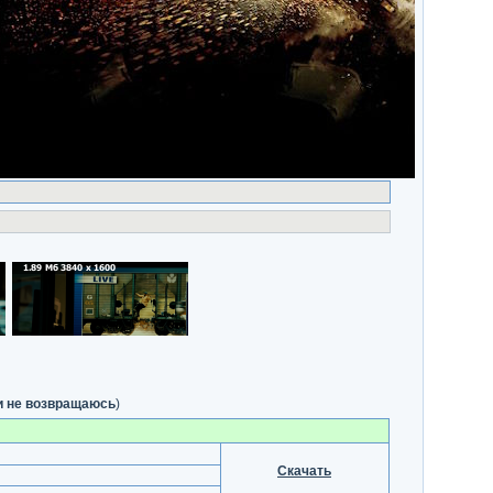
и не возвращаюсь
)
Скачать