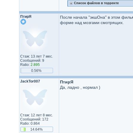
Список файлов в торренте
ПтирЯ
После начала "экшОна" в этом фильм
форме над мозгами смотрящих.
Стаж: 13 лет 7 мес.
Сообщений: 9
Ratio:
2.895
0.56%
JackTor007
ПтирЯ
Да, ладно , нормал )
Стаж: 12 лет 8 мес.
Сообщений: 172
Ratio: 0.864
14.64%