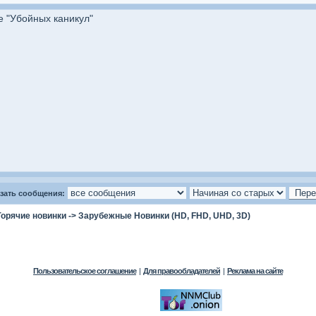
е "Убойных каникул"
зать сообщения:
Горячие новинки
->
Зарубежные Новинки (HD, FHD, UHD, 3D)
Пользовательское соглашение
|
Для правообладателей
|
Реклама на сайте