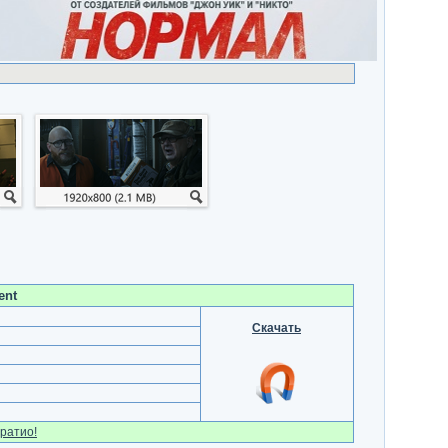
ent
Скачать
ратио!