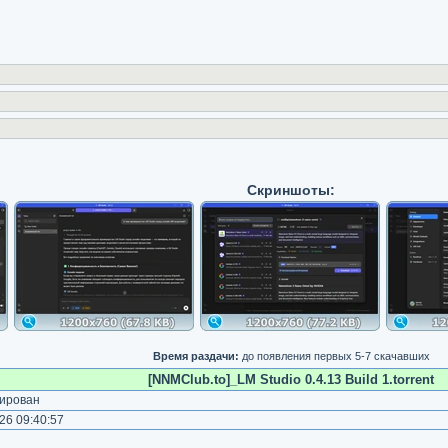
Скриншоты:
Время раздачи:
до появления первых 5-7 скачавших
[NNMClub.to]_LM Studio 0.4.13 Build 1.torrent
ирован
26 09:40:57