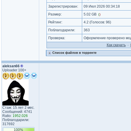
Зарегистрирован:
09 Июл 2026 00:34:18
Размер:
5.02 GB
(
)
Рейтинг:
4.2
(Голосов:
96
)
Поблагодарили:
363
Проверка:
Оформление проверено мод
Как cкачать
·
Список файлов в торренте
aleksan66
®
Uploader 100+
Стаж: 15 лет 2 мес.
Сообщений: 4741
Ratio:
1952.026
Поблагодарили:
317692
100%