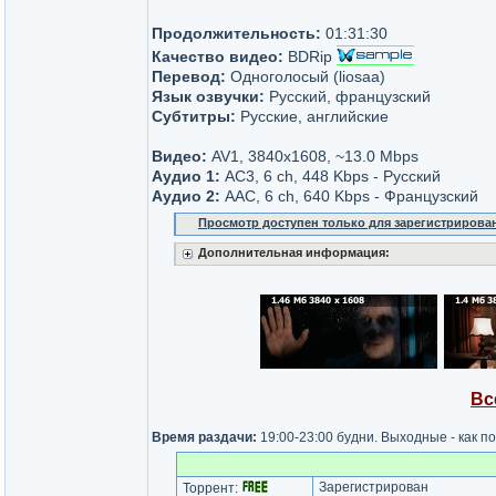
Продолжительность:
01:31:30
Качество видео:
BDRip
Перевод:
Одноголосый (liosaa)
Язык озвучки:
Русский, французский
Субтитры:
Русские, английские
Видео:
AV1, 3840x1608, ~13.0 Mbps
Аудио 1:
AC3, 6 ch, 448 Kbps - Русский
Аудио 2:
AAC, 6 ch, 640 Kbps - Французский
Просмотр доступен только для зарегистрирова
Дополнительная информация:
Вс
Время раздачи:
19:00-23:00 будни. Выходные - как п
Зарегистрирован
Торрент: