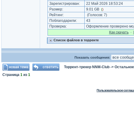
Зарегистрирован:
22 Май 2026 18:53:24
Размер:
9.01 GB
(
)
Рейтинг:
(Голосов:
7
)
Поблагодарили:
43
Проверка:
Оформление проверено мод
Как cкачать
·
Список файлов в торренте
Показать сообщения:
Торрент-трекер NNM-Club
->
Остальное
Страница
1
из
1
Пользовательское соглаш