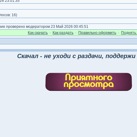
26 23:01:35
)
лосов:
16
)
е проверено модератором 23 Май 2026 00:45:51
Как cкачать
·
Как раздать
·
Правильно оформить
·
Поднять 
Скачал - не уходи с раздачи, поддержи 