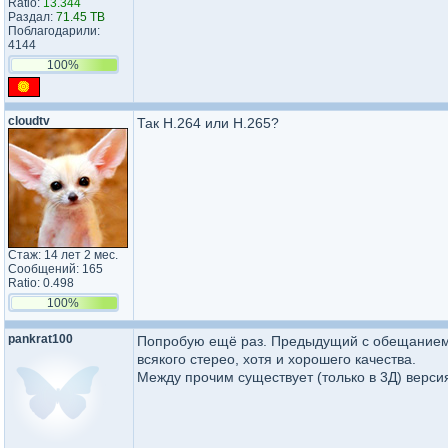
Ratio:
13.344
Раздал:
71.45 TB
Поблагодарили:
4144
100%
cloudtv
Так H.264 или H.265?
Стаж: 14 лет 2 мес.
Сообщений: 165
Ratio: 0.498
100%
pankrat100
Попробую ещё раз. Предыдущий с обещанием "
всякого стерео, хотя и хорошего качества.
Между прочим существует (только в 3Д) верси