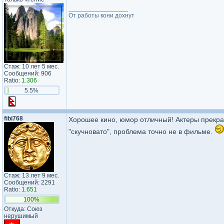
_________________
От работы кони дохнут
Стаж: 10 лет 5 мес.
Сообщений: 906
Ratio:
1.306
5.5%
fibi768
Хорошее кино, юмор отличный! Актеры прекра
"скучновато", проблема точно не в фильме.
Стаж: 13 лет 9 мес.
Сообщений: 2291
Ratio:
1.651
100%
Откуда: Союз
нерушимый