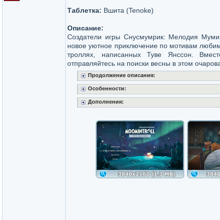
Таблетка:
Вшита (Tenoke)
Описание:
Создатели игры Снусмумрик: Мелодия Муми
новое уютное приключение по мотивам любим
троллях, написанных Туве Янссон. Вмес
отправляйтесь на поиски весны в этом очаро
Продолжение описания:
Особенности:
Дополнения: