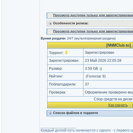
Просмотр доступен только для зарегистрирова
Особенности релиза:
Просмотр доступен только для зарегистрирова
Время раздачи:
24/7 (мультитрекерная раздача)
[NNMClub.to]_
Зарегистрирован
Торрент:
Зарегистрирован:
23 Май 2026 22:05:28
Размер:
3.59 GB
(
)
Рейтинг:
(Голосов:
9
)
Поблагодарили:
37
Проверка:
Оформление проверено мод
Сбор средств на диск
Как cкачать
·
Список файлов в торренте
_________________
Каждый долгий путь начинается с одного - с первого ша