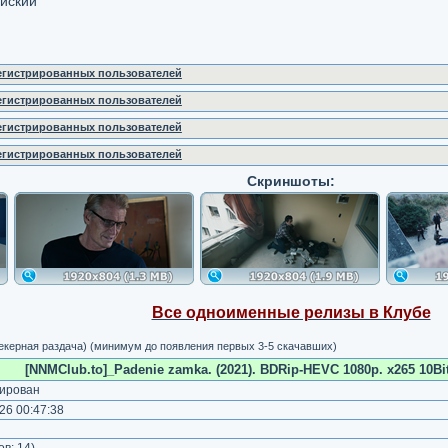
ийский
регистрированных пользователей
регистрированных пользователей
регистрированных пользователей
регистрированных пользователей
Скриншоты:
Все одноименные релизы в Клубе
рекерная раздача) (минимум до появления первых 3-5 скачавших)
[NNMClub.to]_Padenie zamka. (2021). BDRip-HEVC 1080p. x265 10Bit.
ирован
26 00:47:38
)