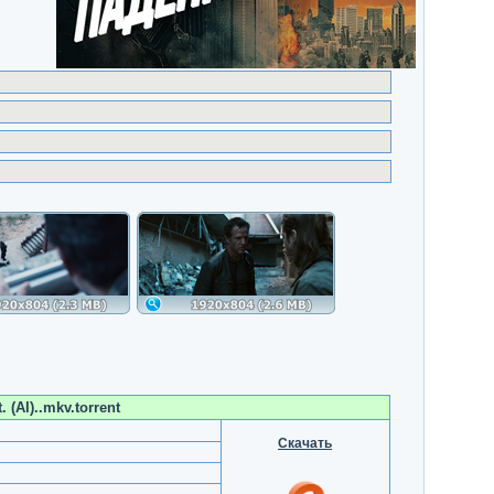
 (AI)..mkv.torrent
Скачать