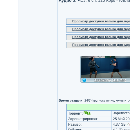
Аудио 3:
AC3, 6 ch, 320 Кbps - Англ
Просмотр доступен только для за
Просмотр доступен только для за
Просмотр доступен только для за
Просмотр доступен только для за
Время раздачи:
24/7 (круглосуточно, мультит
Зарегистр
Торрент:
Зарегистрирован:
25 Май 20
Размер:
4.37 GB
(