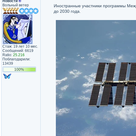
Новости
®
Вольный ветер
Иностранные участники программы Меж
до 2030 года.
Стаж: 19 лет 10 мес.
Сообщений: 6619
Ratio:
25.216
Поблагодарили:
13439
100%