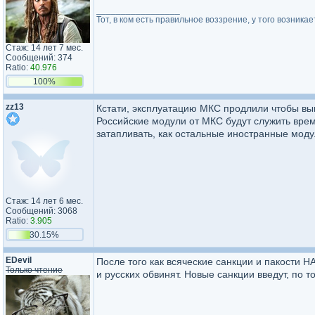
_________________
Тот, в ком есть правильное воззрение, у того возник
Стаж: 14 лет 7 мес.
Сообщений: 374
Ratio:
40.976
100%
zz13
Кстати, эксплуатацию МКС продлили чтобы выв
Российские модули от МКС будут служить врем
затапливать, как остальные иностранные моду
Стаж: 14 лет 6 мес.
Сообщений: 3068
Ratio:
3.905
30.15%
EDevil
После того как всяческие санкции и пакости Н
Только чтение
и русских обвинят. Новые санкции введут, по т