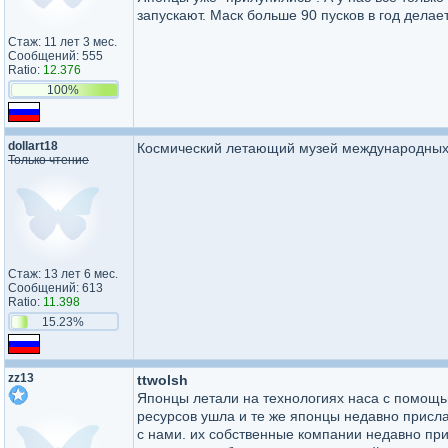
запускают. Маск больше 90 пусков в год делает
Стаж: 11 лет 3 мес.
Сообщений: 555
Ratio:
12.376
100%
dollart18
Космический летающий музей международных 
Только чтение
Стаж: 13 лет 6 мес.
Сообщений: 613
Ratio:
11.398
15.23%
zz13
ttwolsh
Японцы летали на технологиях наса с помощью
ресурсов ушла и те же японцы недавно присла
с нами. их собственные компании недавно при