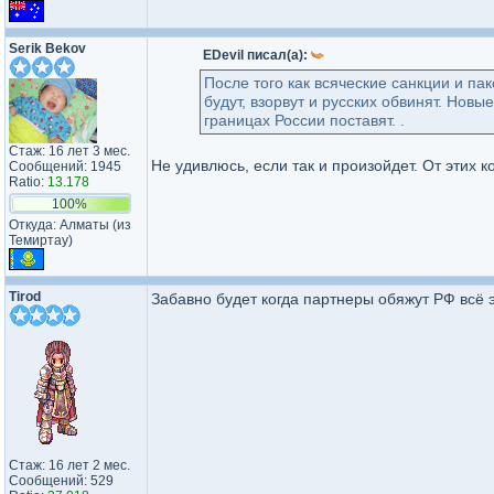
Serik Bekov
EDevil писал(а):
После того как всяческие санкции и п
будут, взорвут и русских обвинят. Новы
границах России поставят. .
Стаж: 16 лет 3 мес.
Не удивлюсь, если так и произойдет. От этих 
Сообщений: 1945
Ratio:
13.178
100%
Откуда: Алматы (из
Темиртау)
Tirod
Забавно будет когда партнеры обяжут РФ всё эт
Стаж: 16 лет 2 мес.
Сообщений: 529