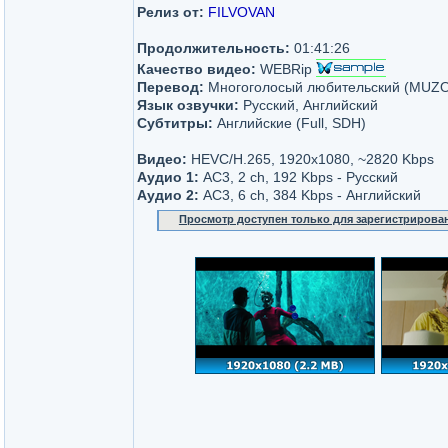
Релиз от:
FILVOVAN
Продолжительность:
01:41:26
Качество видео:
WEBRip
Перевод:
Многоголосый любительский (MUZ
Язык озвучки:
Русский, Английский
Субтитры:
Английские (Full, SDH)
Видео:
HEVC/H.265, 1920x1080, ~2820 Kbps
Аудио 1:
AC3, 2 ch, 192 Kbps - Русский
Аудио 2:
AC3, 6 ch, 384 Kbps - Английский
Просмотр доступен только для зарегистрирова