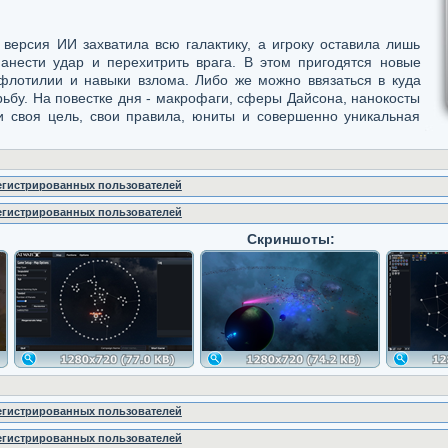
версия ИИ захватила всю галактику, а игроку оставила лишь
анести удар и перехитрить врага. В этом пригодятся новые
 флотилии и навыки взлома. Либо же можно ввязаться в куда
ьбу. На повестке дня - макрофаги, сферы Дайсона, нанокосты
и своя цель, свои правила, юниты и совершенно уникальная
регистрированных пользователей
регистрированных пользователей
Скриншоты:
регистрированных пользователей
регистрированных пользователей