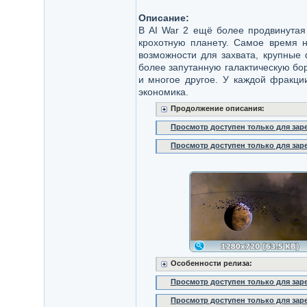
Описание:
В AI War 2 ещё более продвинутая 
крохотную планету. Самое время н
возможности для захвата, крупные
более запутанную галактическую бор
и многое другое. У каждой фракци
экономика.
Продолжение описания:
Просмотр доступен только для за
Просмотр доступен только для за
Особенности релиза:
Просмотр доступен только для за
Просмотр доступен только для за