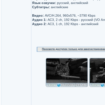
Язык озвучки:
русский, английский
Субтитры:
английские
Видео:
AVC/H.264, 960x576, ~3790 Kbps
Аудио 1:
AC3, 2 ch, 192 Kbps - русский (VO А
Аудио 2:
AC3, 1 ch, 192 Kbps - английский
Просмотр доступен только для зарегистрирова