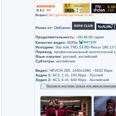
8.7
150,841
/10
Возраст:
16+
(зрителям, достигшим 16 лет)
Релиз от:
OldGamer
Продолжительность:
~00:46:00 серия
Качество видео:
BDRip
Исходник:
Star.trek.TNG.S3.BD-Rexux 186.13 
Перевод:
профессиональный многоголосый (AX
Язык озвучки:
русский, английский
Субтитры:
английские
Видео:
HEVC/H.265, 1440x1080, ~5502 Kbps
Аудио 1:
AC3, 2 ch, 192 Kbps - Русский
Аудио 2:
AC3, 6 ch, 640 Kbps - Английский
Просмотр доступен только для зарегистрирова