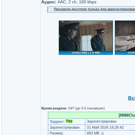
Аудио:
AAC, 2 ch, 160 kbps
Просмотр доступен только для зарегистрирова
Вс
Время раздачи:
24/7 (до 3-5 скачавших)
[NNMClu
Зарегистрирован
Торрент:
Зарегистрирован:
31 Май 2026 18:26:42
Размер:
883 MB
(
)