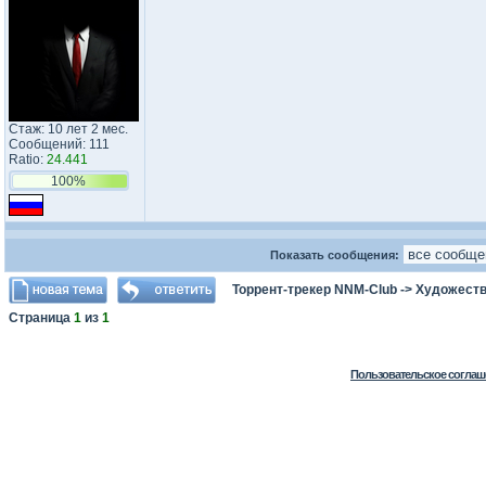
Стаж: 10 лет 2 мес.
Сообщений: 111
Ratio:
24.441
100%
Показать сообщения:
Торрент-трекер NNM-Club
->
Художеств
Страница
1
из
1
Пользовательское соглаш