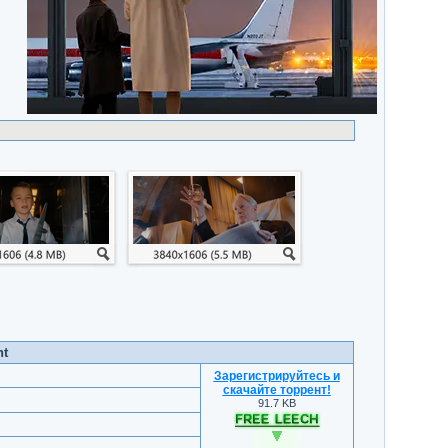
nt
Зарегистрируйтесь и
скачайте торрент
!
91.7 KB