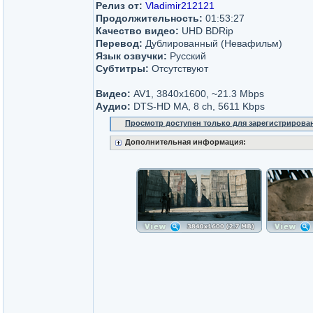
Релиз от:
Vladimir212121
Продолжительность:
01:53:27
Качество видео:
UHD BDRip
Перевод:
Дублированный (Невафильм)
Язык озвучки:
Русский
Субтитры:
Отсутствуют
Видео:
AV1, 3840x1600, ~21.3 Mbps
Аудио:
DTS-HD MA, 8 ch, 5611 Kbps
Просмотр доступен только для зарегистрирова
Дополнительная информация: