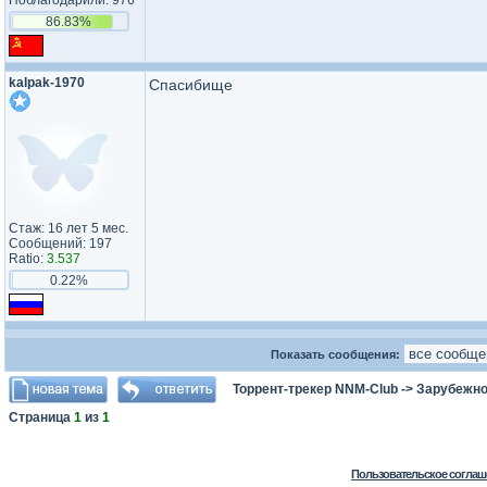
Поблагодарили: 976
86.83%
kalpak-1970
Спасибище
Стаж: 16 лет 5 мес.
Сообщений: 197
Ratio:
3.537
0.22%
Показать сообщения:
Торрент-трекер NNM-Club
->
Зарубежно
Страница
1
из
1
Пользовательское соглаш