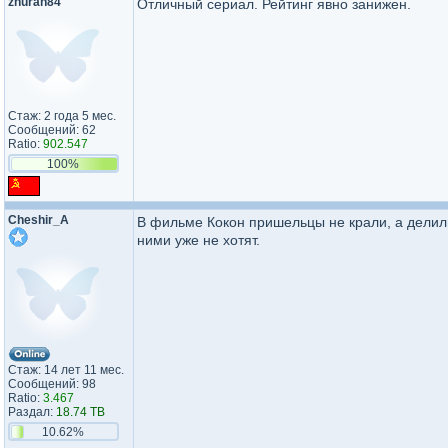
zhuran84
Отличный сериал. Рейтинг явно занижен.
Стаж: 2 года 5 мес.
Сообщений: 62
Ratio:
902.547
100%
Cheshir_A
В фильме Кокон пришельцы не крали, а делили
ними уже не хотят.
Стаж: 14 лет 11 мес.
Сообщений: 98
Ratio:
3.467
Раздал:
18.74 TB
10.62%