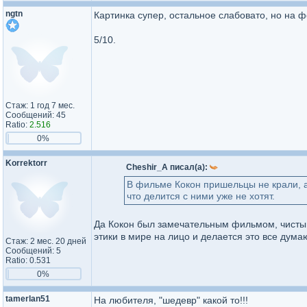
ngtn
Картинка супер, остальное слабовато, но на ф
5/10.
Стаж: 1 год 7 мес.
Сообщений: 45
Ratio:
2.516
0%
Korrektorr
Cheshir_A писал(а):
В фильме Кокон пришельцы не крали, а
что делится с ними уже не хотят.
Да Кокон был замечательным фильмом, чистым 
этики в мире на лицо и делается это все дума
Стаж: 2 мес. 20 дней
Сообщений: 5
Ratio: 0.531
0%
tamerlan51
На любителя, "шедевр" какой то!!!