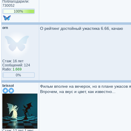
Поблагодарили:
730052
100%
orn
О рейтинг достойный ужастика 6.66, качаю
Стаж: 16 лет
Сообщений: 124
Ratio:
1.669
0%
brissol
Фильм вполне на вечерок, но в плане ужасов 
Впрочем, на вкус и цвет, как известно...
Стаж: 12 лет 1 мес.