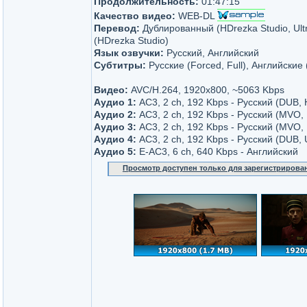
Продолжительность:
01:47:15
Качество видео:
WEB-DL
Перевод:
Дублированный (HDrezka Studio, Ult
(HDrezka Studio)
Язык озвучки:
Русский, Английский
Субтитры:
Русские (Forced, Full), Английские 
Видео:
AVC/H.264, 1920x800, ~5063 Kbps
Аудио 1:
AC3, 2 ch, 192 Kbps - Русский (DUB,
Аудио 2:
AC3, 2 ch, 192 Kbps - Русский (MVO, 
Аудио 3:
AC3, 2 ch, 192 Kbps - Русский (MVO,
Аудио 4:
AC3, 2 ch, 192 Kbps - Русский (DUB, U
Аудио 5:
E-AC3, 6 ch, 640 Kbps - Английский
Просмотр доступен только для зарегистрирова