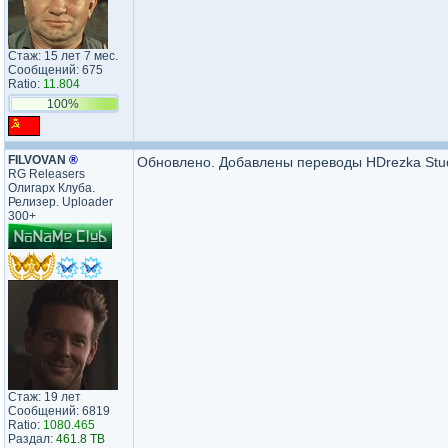
Стаж: 15 лет 7 мес.
Сообщений: 675
Ratio:
11.804
100%
FILVOVAN
®
Обновлено. Добавлены переводы HDrezka Stud
RG Releasers
Олигарх Клуба.
Релизер. Uploader
300+
Стаж: 19 лет
Сообщений: 6819
Ratio:
1080.465
Раздал:
461.8 TB