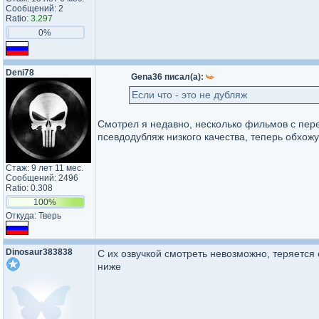
Сообщений: 2
Ratio:
3.297
0%
Deni78
Gena36 писал(а):
Если что - это не дубляж
Смотрел я недавно, несколько фильмов с перев
псевдодубляж низкого качества, теперь обхожу
Стаж: 9 лет 11 мес.
Сообщений: 2496
Ratio: 0.308
100%
Откуда: Тверь
Dinosaur383838
С их озвучкой смотреть невозможно, теряется
ниже