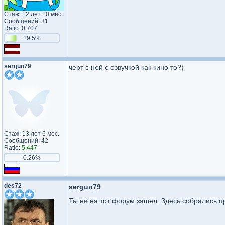
Стаж: 12 лет 10 мес.
Сообщений: 31
Ratio: 0.707
19.5%
sergun79
черт с ней с озвучкой как кино то?)
Стаж: 13 лет 6 мес.
Сообщений: 42
Ratio:
5.447
0.26%
des72
sergun79
Ты не на тот форум зашел. Здесь собрались п