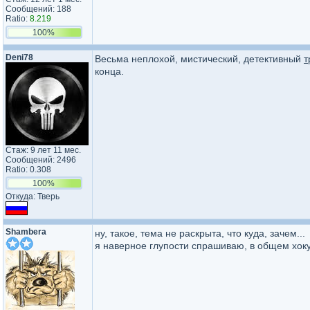
Сообщений: 188
Ratio:
8.219
100%
Deni78
Весьма неплохой, мистический, детективный
т
конца.
Стаж: 9 лет 11 мес.
Сообщений: 2496
Ratio: 0.308
100%
Откуда: Тверь
Shambera
ну, такое, тема не раскрыта, что куда, зачем...
я наверное глупости спрашиваю, в общем хок