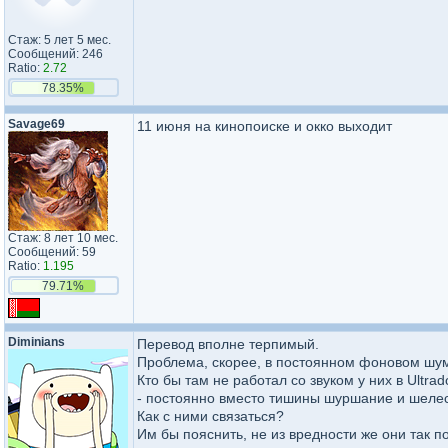
Стаж: 5 лет 5 мес.
Сообщений: 246
Ratio:
2.72
78.35%
Savage69
11 июня на кинопоиске и окко выходит
Стаж: 8 лет 10 мес.
Сообщений: 59
Ratio:
1.195
79.71%
Diminians
Перевод вполне терпимый.
Проблема, скорее, в постоянном фоновом шу
Кто бы там не работал со звуком у них в Ultra
- постоянно вместо тишины шуршание и шелес
Как с ними связаться?
Им бы пояснить, не из вредности же они так по