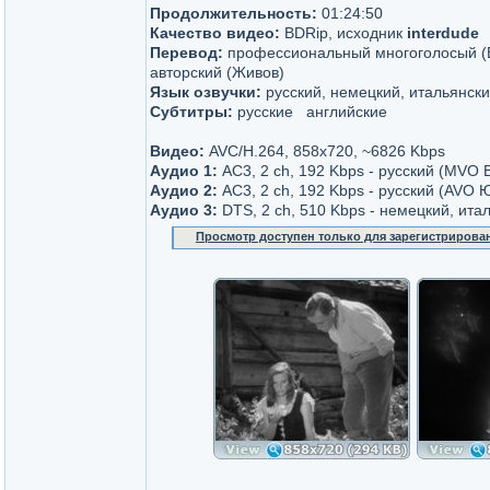
Продолжительность:
01:24:50
Качество видео:
BDRip, исходник
interdude
Перевод:
профессиональный многоголосый (
авторский (Живов)
Язык озвучки:
русский, немецкий, итальянск
Субтитры:
русские английские
Видео:
AVC/H.264, 858x720, ~6826 Kbps
Аудио 1:
AC3, 2 ch, 192 Kbps - русский (MVO
Аудио 2:
AC3, 2 ch, 192 Kbps - русский (AVO
Аудио 3:
DTS, 2 ch, 510 Kbps - немецкий, ита
Просмотр доступен только для зарегистрирова