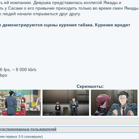
ть ей компанию. Девушка представилась коллегой Ямады и
ь у Сасаки о его привычке приходить только во время смен Ямады
х людей начали открываться друг другу.
 демонстрируются сцены курения табака. Курение вредит
 fps, ~ 8 000 kb/s
Kbps
Скриншоты:
регистрированных пользователей
ния первых 3-5 скачавших)