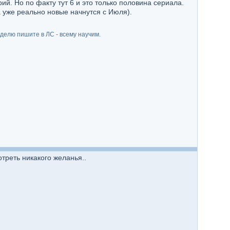
ий. Но по факту тут 6 и это только половина сериала.
а уже реально новые начнутся с Июля).
делю пишите в ЛС - всему научим.
отреть никакого желанья..