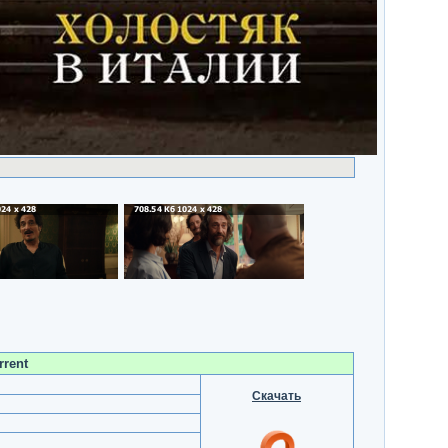
rrent
Скачать