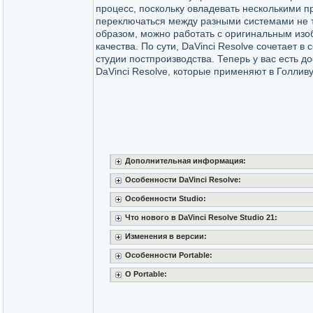
процесс, поскольку овладевать несколькими 
переключаться между разными системами не т
образом, можно работать с оригинальным из
качества. По сути, DaVinci Resolve сочетает в 
студии постпроизводства. Теперь у вас есть д
DaVinci Resolve, которые применяют в Голливу
Дополнительная информация:
Особенности DaVinci Resolve:
Особенности Studio:
Что нового в DaVinci Resolve Studio 21:
Изменения в версии:
Особенности Portable:
О Portable: