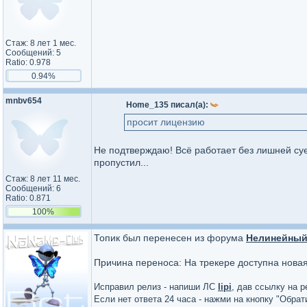
Стаж: 8 лет 1 мес.
Сообщений: 5
Ratio: 0.978
0.94%
mnbv654
Home_135 писал(а):
просит лицензию
Не подтверждаю! Всё работает без лишней суе
пропустил...
Стаж: 8 лет 11 мес.
Сообщений: 6
Ratio: 0.871
100%
Топик был перенесен из форума
Нелинейный
Причина переноса: На трекере доступна нова
Исправил релиз - напиши ЛС
lipi
, дав ссылку на р
Если нет ответа 24 часа - нажми на кнопку "Обра