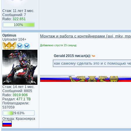
Стаж: 11 лет 3 мес.
Сообщений: 7
Ratio:
322.651
100%
Optimus
Монтаж и работа с контейнерами (avi, mkv, mp4
Uploader 104+
Добавлено спустя 15 секунд:
Gerald 2015 писал(а):
как самому сделать это и с помощью ч
_________________
Стаж: 14 лет 1 мес.
Сообщений: 8805
Ratio:
3919.906
Раздал:
477.1 TB
Поблагодарили:
537059
29.63%
Откуда: Красноярск