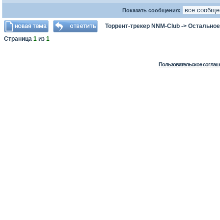
Показать сообщения:
Торрент-трекер NNM-Club
->
Остальное
Страница
1
из
1
Пользовательское соглаш