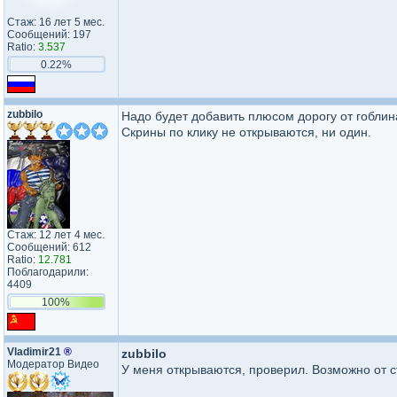
Стаж: 16 лет 5 мес.
Сообщений: 197
Ratio:
3.537
0.22%
zubbilo
Надо будет добавить плюсом дорогу от гоблина,
Скрины по клику не открываются, ни один.
Стаж: 12 лет 4 мес.
Сообщений: 612
Ratio:
12.781
Поблагодарили:
4409
100%
Vladimir21
®
zubbilo
Модератор Видео
У меня открываются, проверил. Возможно от с