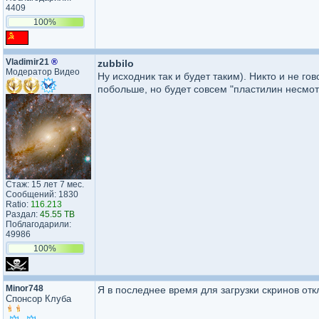
4409
100%
Vladimir21
®
zubbilo
Модератор Видео
Ну исходник так и будет таким). Никто и не го
побольше, но будет совсем "пластилин несмот
Стаж: 15 лет 7 мес.
Сообщений: 1830
Ratio:
116.213
Раздал:
45.55 TB
Поблагодарили:
49986
100%
Minor748
Я в последнее время для загрузки скринов отк
Спонсор Клуба