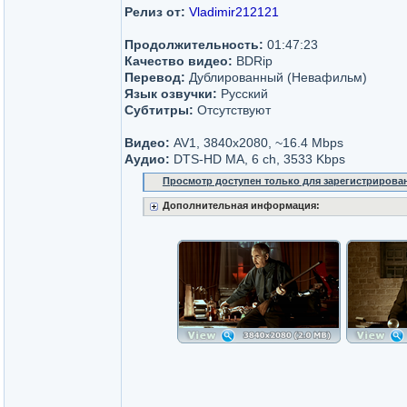
Релиз от:
Vladimir212121
Продолжительность:
01:47:23
Качество видео:
BDRip
Перевод:
Дублированный (Невафильм)
Язык озвучки:
Русский
Субтитры:
Отсутствуют
Видео:
AV1, 3840x2080, ~16.4 Mbps
Аудио:
DTS-HD MA, 6 ch, 3533 Kbps
Просмотр доступен только для зарегистрирова
Дополнительная информация: