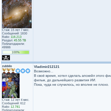
Стаж: 15 лет 7 мес.
Сообщений: 1830
Ratio:
116.213
Раздал:
45.55 TB
Поблагодарили:
49986
100%
zubbilo
Vladimir212121
Возможно...
В своё время, хотел сделать апскейл этого фи
фильм, до дальнейшего развития ИИ.
Пока, чуда не случилось, но вполне не плохо.
Стаж: 12 лет 4 мес.
Сообщений: 612
Ratio:
12.781
Поблагодарили: