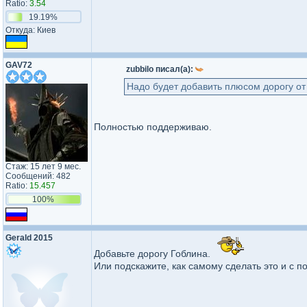
Ratio:
3.54
19.19%
Откуда: Киев
GAV72
zubbilo писал(а):
Надо будет добавить плюсом дорогу от г
Полностью поддерживаю.
Стаж: 15 лет 9 мес.
Сообщений: 482
Ratio:
15.457
100%
Gerald 2015
Добавьте дорогу Гоблина.
Или подскажите, как самому сделать это и с 