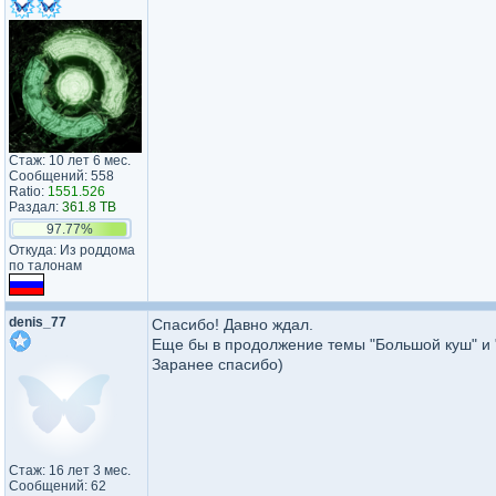
Стаж: 10 лет 6 мес.
Сообщений: 558
Ratio:
1551.526
Раздал:
361.8 TB
97.77%
Откуда: Из роддома
по талонам
denis_77
Спасибо! Давно ждал.
Еще бы в продолжение темы "Большой куш" и "
Заранее спасибо)
Стаж: 16 лет 3 мес.
Сообщений: 62