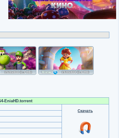
4-EniaHD.torrent
Скачать