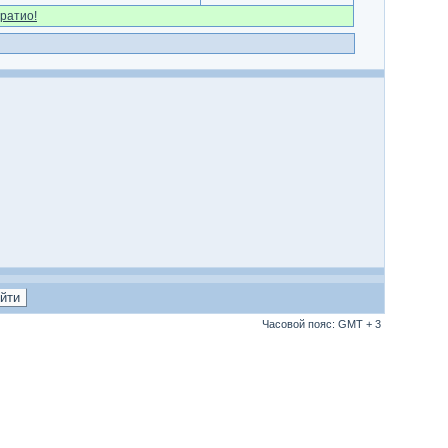
ратио!
Часовой пояс: GMT + 3