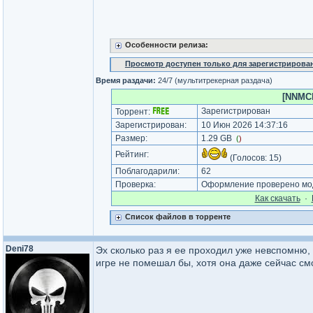
Особенности релиза:
Просмотр доступен только для зарегистрирова
Время раздачи:
24/7 (мультитрекерная раздача)
[NNMCl
Зарегистрирован
Торрент:
Зарегистрирован:
10 Июн 2026 14:37:16
Размер:
1.29 GB
(
)
Рейтинг:
(Голосов:
15
)
Поблагодарили:
62
Проверка:
Оформление проверено мод
Как cкачать
·
Список файлов в торренте
Deni78
Эх сколько раз я ее проходил уже невспомню,
игре не помешал бы, хотя она даже сейчас см