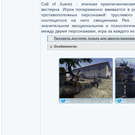
Call of Juarez - эпичная приключенческ
вестерна. Игрок попеременно вживается в р
противоположных персонажей: трусливог
охотящегося на него священника Рея.
значительном эмоциональном и психологиче
между двумя персонажами, игра за каждого и
Просмотр доступен только для зарегистрирова
Особенности: