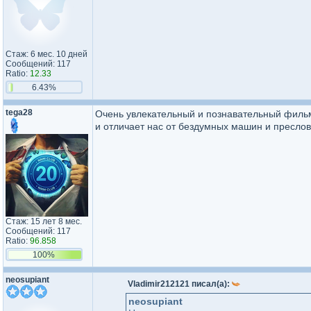
Стаж: 6 мес. 10 дней
Сообщений: 117
Ratio:
12.33
6.43%
tega28
Очень увлекательный и познавательный фильм
и отличает нас от бездумных машин и пресло
Стаж: 15 лет 8 мес.
Сообщений: 117
Ratio:
96.858
100%
neosupiant
Vladimir212121 писал(а):
neosupiant