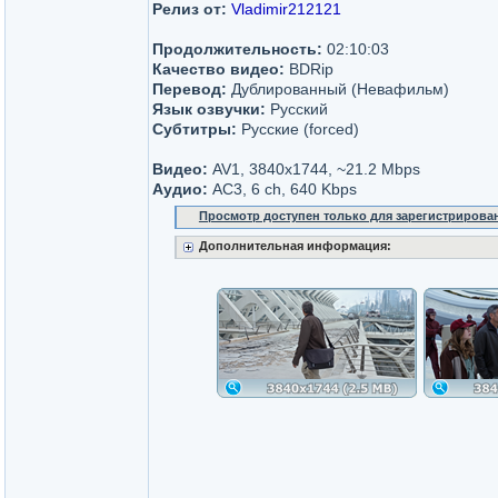
Релиз от:
Vladimir212121
Продолжительность:
02:10:03
Качество видео:
BDRip
Перевод:
Дублированный (Невафильм)
Язык озвучки:
Русский
Субтитры:
Русские (forced)
Видео:
AV1, 3840x1744, ~21.2 Mbps
Аудио:
AC3, 6 ch, 640 Kbps
Просмотр доступен только для зарегистрирова
Дополнительная информация: